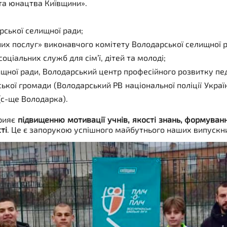
 та юнацтва Київщини».
рської селищної ради;
их послуг» виконавчого комітету Володарської селищної р
ціальних служб для сім’ї, дітей та молоді;
лищної ради, Володарський центр професійного розвитку пед
ької громади (Володарський РВ національної поліції Украї
с-ще Володарка).
прияє
підвищенню мотивації учнів, якості знань, формуван
ті
. Це є запорукою успішного майбутнього наших випускни