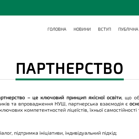
ГОЛОВНА
НОВИНИ
ВСТУП
ПУБЛІЧНА
ПАРТНЕРСТВО
артнерство – це ключовий принцип якісної освіти
, що об
ликів та впровадження НУШ, партнерська взаємодія є
осн
 ключових компетентностей ліцеїстів, їхньої самостійності 
іалог, підтримка ініціативи, індивідуальний підхід;