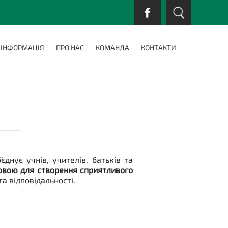
 ІНФОРМАЦІЯ
ПРО НАС
КОМАНДА
КОНТАКТИ
`єднує учнів, учителів, батьків та
овою для створення сприятливого
та відповідальності.