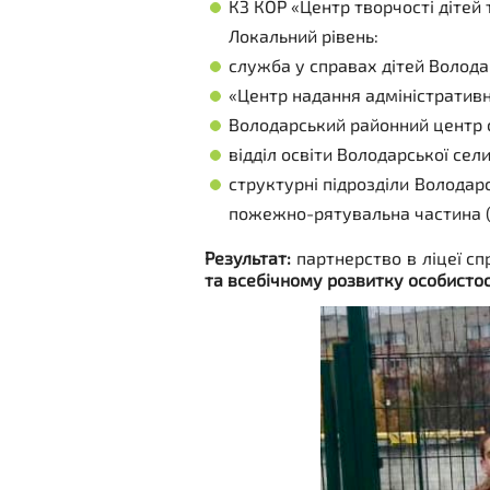
КЗ КОР «Центр творчості дітей
Локальний рівень:
служба у справах дітей Волода
«Центр надання адміністративн
Володарський районний центр со
відділ освіти Володарської се
структурні підрозділи Володарс
пожежно-рятувальна частина (
Результат:
партнерство в ліцеї с
та всебічному розвитку особистос